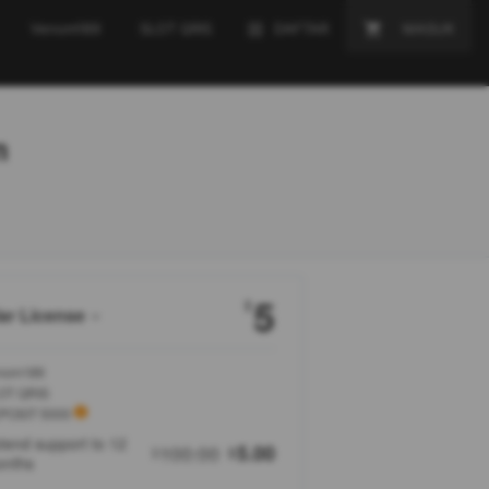
Venom189
SLOT QRIS
DAFTAR
MASUK
m
5
$
ar License
88
lar License
$
SELECTED
luded:
nom189
luded:
m189 menawarkan tampilan kekinian,
OT QRIS
luded:
POSIT 5000
orma responsif, dan navigasi yang
 sehingga aktivitas digital menjadi lebih
tend support to 12
100.00
5.00
$
$
an.
nths