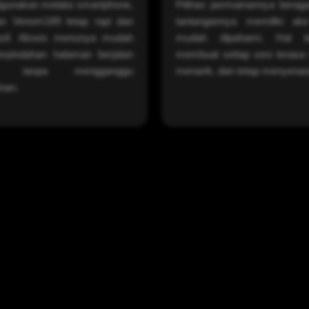
igunakan melalui smartphone,
Pilihan permainannya bera
an Venom189 tetap rapi dan
tantangannya memiliki alu
nsif. Akses menunya mudah
mudah dipahami. Hal te
rpindahan halaman berjalan
membuat setiap sesi terasa t
ar tanpa mengganggu
menarik, dan tetap menyena
nan.