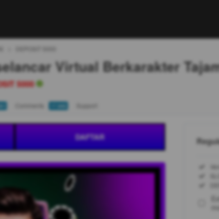
S
DEPOSIT 5000
lancar Virtual Berkarakter Taja
SIT 5000
Comments
Support
01
17.945
DAFTAR
Regul
Regu
Inc
Ve
Inc
Veno
SL
Inc
DE
perf
mudah
Ex
nyam
mo