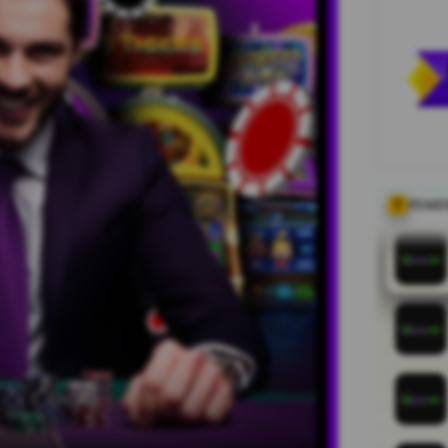
V
i
e
w
l
i
c
e
n
PEME
s
e
d
e
t
a
i
l
s