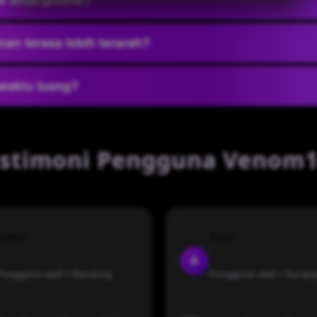
an berbagai ukuran layar sehingga tampilannya tetap rapi
n terasa lebih terarah?
ormasi yang mudah ditemukan, dan tantangan dengan alu
waktu luang?
ih fokus.
ilihan permainan yang beragam membuat Venom189 cocok d
stimoni Pengguna Venom
Salsa
Arga
A
Pengguna aktif •
Bandung
Pengguna aktif •
Surab