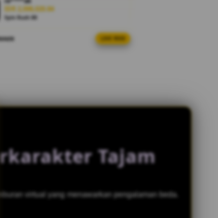
re****a6
IDR 2,098,020.84
Spin Rush 88
ra****a7
INNER
LIVE FEED
IDR 1,130,621.74
PG Soft Hot
ar****o4
IDR 1,510,909.04
Mahjong Ways Black
re****a3
IDR 1,523,054.88
Lucky Twins Nexus
bi****a1
IDR 605,852.90
rkarakter Tajam
PG Soft Hot
al****a7
IDR 1,040,964.58
Gate Slots 88
 hiburan virtual yang menawarkan pengalaman beda.
re****a2
IDR 1,769,571.48