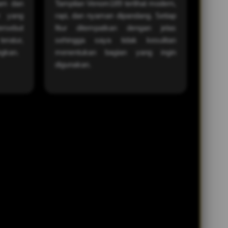
IDR 2,035,044.02
gam dan
Tampilan Venom189 terlihat modern,
Gates of Olympus
r yang
rapi, dan nyaman dipandang. Setiap
rsebut
fitur ditempatkan dengan jelas
eratur,
sehingga saya tidak kesulitan
ngkan.
menentukan bagian yang ingin
digunakan.