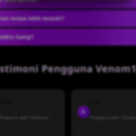
an berbagai ukuran layar sehingga tampilannya tetap rapi
n terasa lebih terarah?
ormasi yang mudah ditemukan, dan tantangan dengan alu
waktu luang?
ih fokus.
ilihan permainan yang beragam membuat Venom189 cocok d
stimoni Pengguna Venom
Salsa
Arga
A
Pengguna aktif •
Bandung
Pengguna aktif •
Surab