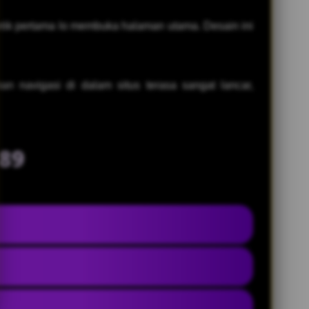
Gate Slots 88
tik pertama lo membuka halaman utama. Desain ini
vi****o3
IDR 2,062,512.38
Gates of Olympus
la****u6
n navigasi di dalam situs terasa sangat lancar,
IDR 600,481.90
Gates of Olympus
fi****o0
IDR 1,616,017.46
89
PG Soft Picks
ra****a2
IDR 1,065,850.76
Gates of Olympus
bi****a3
IDR 1,628,395.36
Gate Slots 88
g mudah dipahami sehingga pengguna dapat
bi****a1
IDR 2,178,867.92
Lucky Twins Nexus
responsif sehingga sesi bermain tetap lancar