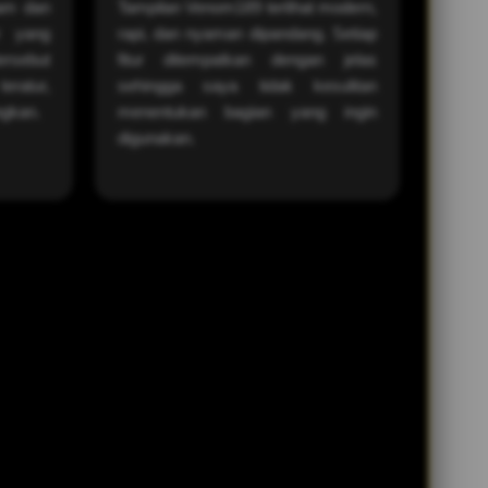
IDR 1,408,472.18
gam dan
Tampilan Venom189 terlihat modern,
Mahjong Ways Black
r yang
rapi, dan nyaman dipandang. Setiap
rsebut
fitur ditempatkan dengan jelas
eratur,
sehingga saya tidak kesulitan
ngkan.
menentukan bagian yang ingin
digunakan.