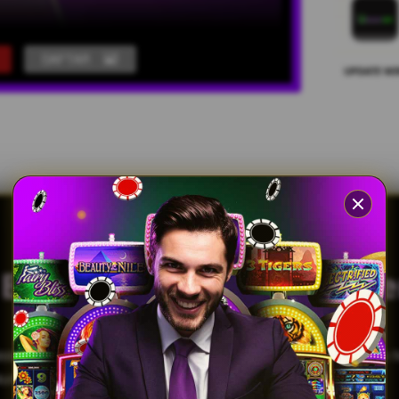
DAFTAR
UPDATE W
erselancar Virtual Be
misterius, dan penuh daya pikat, Venom189 tampil sebagai hub
umpul digital yang dinamis dan berenergi tinggi.