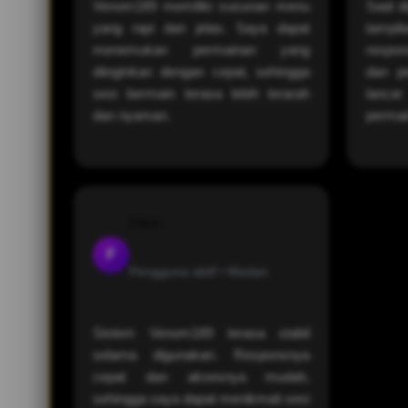
Venom189 memiliki susunan menu
Saat d
yang rapi dan jelas. Saya dapat
tampil
menemukan permainan yang
respo
diinginkan dengan cepat, sehingga
dan pe
sesi bermain terasa lebih terarah
lanc
dan nyaman.
permai
Fikri
F
Pengguna aktif •
Medan
Sistem Venom189 terasa stabil
selama digunakan. Responsnya
cepat dan aksesnya mudah,
sehingga saya dapat menikmati sesi