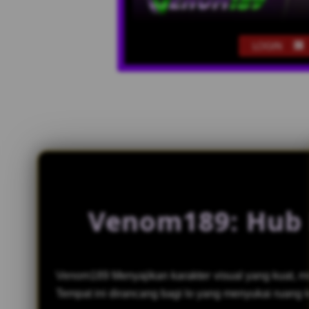
LOGIN
Venom189: Hub B
Venom189
Menyajikan karakter visual yang kuat, 
Tempat ini dirancang bagi lo yang menyukai ruang k