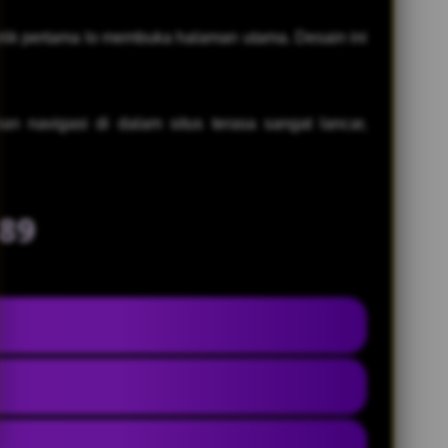
Gate Slots 88
tik pertama lo membuka halaman utama. Desain ini
vi****o3
IDR 2,062,512.38
Gates of Olympus
la****u6
n navigasi di dalam situs terasa sangat lancar,
IDR 600,481.90
Gates of Olympus
fi****o0
IDR 1,616,017.46
89
PG Soft Picks
ra****a2
IDR 1,065,850.76
Gates of Olympus
bi****a3
IDR 1,628,395.36
Gate Slots 88
g mudah dipahami sehingga pengguna dapat
vi****o4
IDR 547,614.86
PG Soft Picks
responsif sehingga sesi bermain tetap lancar