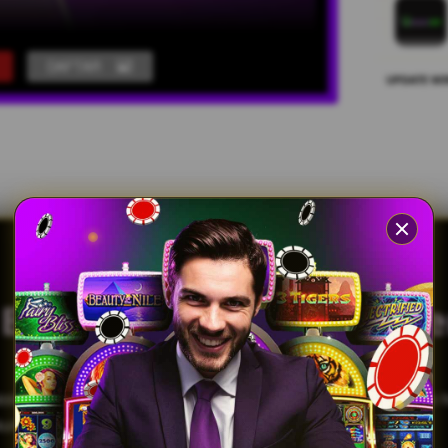
DAFTAR
UPDATE W
erselancar Virtual Be
misterius, dan penuh daya pikat, Venom189 tampil sebagai hub
umpul digital yang dinamis dan berenergi tinggi.