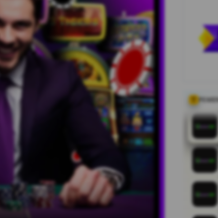
V
i
e
w
l
i
c
e
n
PEME
s
e
d
e
t
a
i
l
s