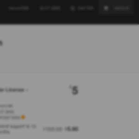
Venom189
SLOT QRIS
DAFTAR
MASUK
m
5
$
ar License
88
lar License
$
SELECTED
luded:
nom189
luded:
m189 menawarkan tampilan kekinian,
OT QRIS
luded:
POSIT 5000
orma responsif, dan navigasi yang
 sehingga aktivitas digital menjadi lebih
tend support to 12
100.00
5.00
$
$
an.
nths