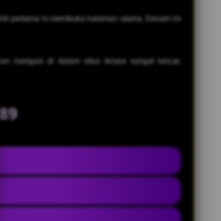
Gate Slots 88
tik pertama lo membuka halaman utama. Desain ini
vi****o3
IDR 2,062,512.38
Gates of Olympus
la****u6
n navigasi di dalam situs terasa sangat lancar,
IDR 600,481.90
Gates of Olympus
fi****o0
IDR 1,616,017.46
89
PG Soft Picks
ra****a2
IDR 1,065,850.76
Gates of Olympus
bi****a3
IDR 1,628,395.36
Gate Slots 88
g mudah dipahami sehingga pengguna dapat
re****a3
IDR 1,126,988.32
PG Soft Picks
responsif sehingga sesi bermain tetap lancar