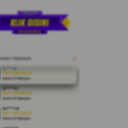
fi****o4
IDR 1,801,557.00
NANG TERAKHIR
PG Soft Hot
ri****o7
IDR 2,059,395.56
Gates of Olympus
di****n1
IDR 1,839,859.42
Gates of Olympus
ka****u0
IDR 1,867,248.24
Gates of Olympus