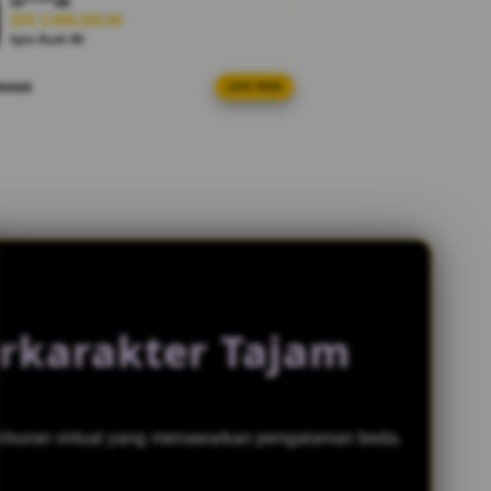
re****a6
IDR 2,098,020.84
Spin Rush 88
ra****a7
INNER
LIVE FEED
IDR 1,130,621.74
PG Soft Hot
ar****o4
IDR 1,510,909.04
Mahjong Ways Black
re****a3
IDR 1,523,054.88
Lucky Twins Nexus
bi****a1
IDR 605,852.90
rkarakter Tajam
PG Soft Hot
al****a7
IDR 1,040,964.58
Gate Slots 88
 hiburan virtual yang menawarkan pengalaman beda.
re****a2
IDR 1,769,571.48