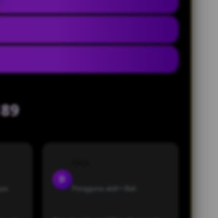
ar****o9
IDR 1,046,836.60
 melalui smartphone, tablet, maupun desktop.
PG Soft Picks
la****u0
IDR 1,546,350.26
r yang jelas agar pengguna dapat menentukan
Lucky Twins Nexus
ri****o9
igunakan untuk menikmati waktu santai tanpa
IDR 708,355.36
Lucky Twins Nexus
189
la****u2
IDR 1,697,907.58
Lucky Twins Nexus
ra****a5
IDR 1,343,325.64
Gates of Olympus
Dina
la****u4
D
IDR 230,825.90
aya
Pengguna aktif •
Bali
Gate Slots 88
la****u6