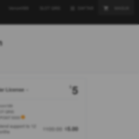
Venom189
SLOT QRIS
DAFTAR
MASUK
m
5
$
ar License
88
lar License
$
SELECTED
luded:
nom189
luded:
m189 menawarkan tampilan kekinian,
OT QRIS
luded:
POSIT 5000
orma responsif, dan navigasi yang
 sehingga aktivitas digital menjadi lebih
tend support to 12
100.00
5.00
$
$
an.
nths