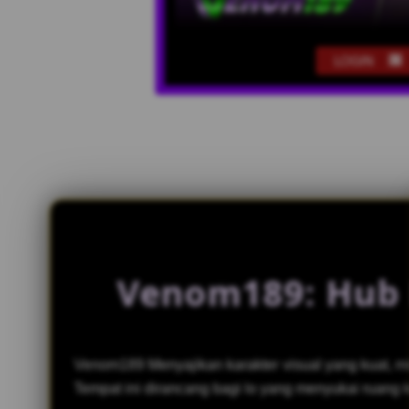
LOGIN
Venom189: Hub B
Venom189
Menyajikan karakter visual yang kuat, 
Tempat ini dirancang bagi lo yang menyukai ruang k