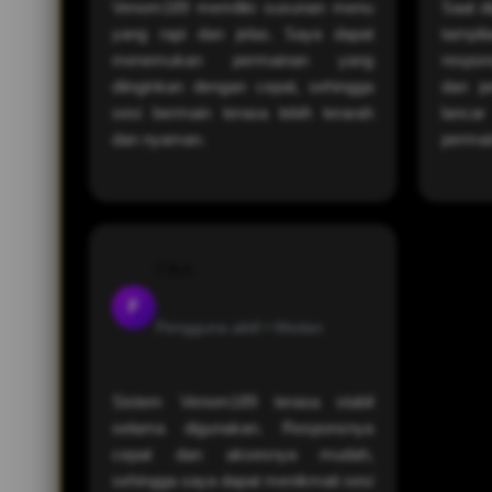
Venom189 memiliki susunan menu
Saat d
yang rapi dan jelas. Saya dapat
tampil
menemukan permainan yang
respo
diinginkan dengan cepat, sehingga
dan pe
sesi bermain terasa lebih terarah
lanc
dan nyaman.
permai
Fikri
F
Pengguna aktif •
Medan
Sistem Venom189 terasa stabil
selama digunakan. Responsnya
cepat dan aksesnya mudah,
sehingga saya dapat menikmati sesi